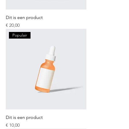
Dit is een product
Prijs
€ 20,00
Populair
Dit is een product
Prijs
€ 10,00