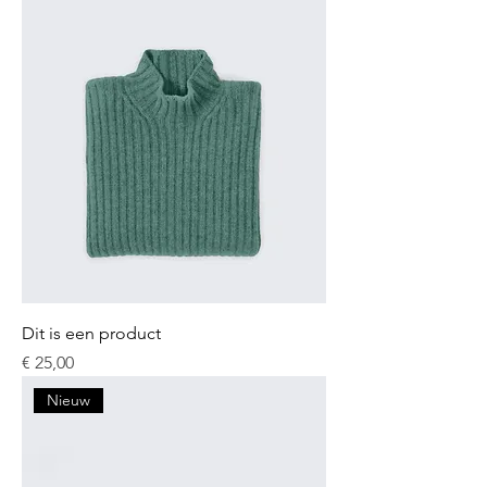
Dit is een product
Prijs
€ 25,00
Nieuw