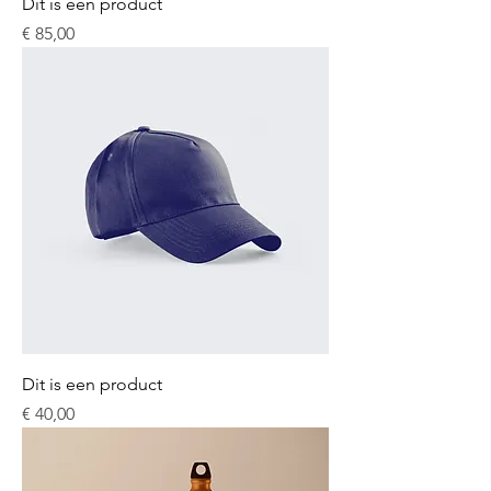
Dit is een product
Prijs
€ 85,00
Dit is een product
Prijs
€ 40,00