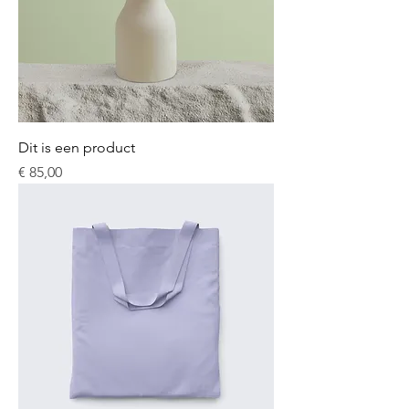
Dit is een product
Prijs
€ 85,00