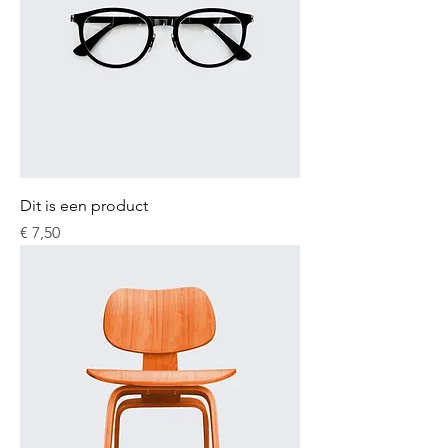
Dit is een product
Prijs
€ 7,50