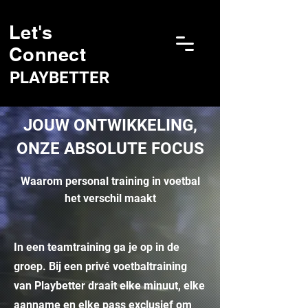
Let's
Connect
PLAYBETTER
JOUW ONTWIKKELING,
ONZE ABSOLUTE FOCUS
Waarom personal training in voetbal
het verschil maakt
In een teamtraining ga je op in de
groep. Bij een privé voetbaltraining
van Playbetter draait elke minuut, elke
aanname en elke pass exclusief om